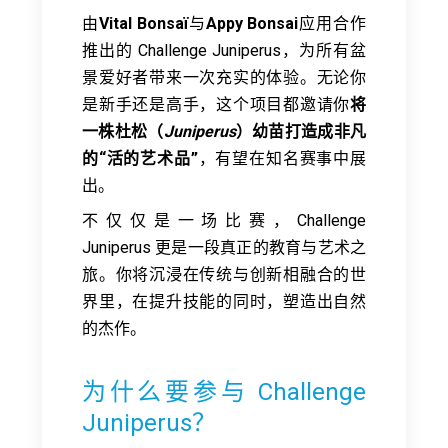
由
Vital Bonsaï
与
Appy Bonsai
应用合作
推出的 Challenge Juniperus，为所有盆
景爱好者带来一次充实的体验。无论你
是新手还是高手，这个项目都邀请你
将
一株杜松（
Juniperus
）幼苗打造成非凡
的“活的艺术品”
，有望在知名赛事中展
出。
不仅仅是一场比赛，Challenge
Juniperus 更是一段真正的教育与艺术之
旅。你将沉浸在传统与创新相融合的世
界里，在提升技能的同时，塑造出自然
的杰作。
为什么要参与 Challenge
Juniperus？