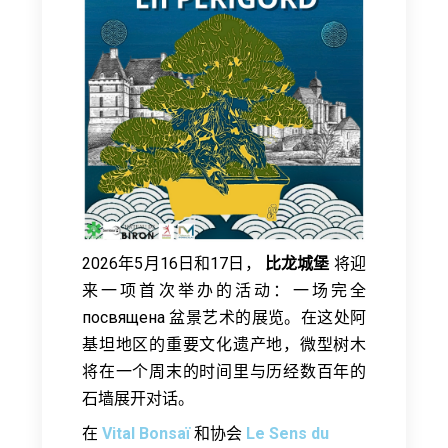
2026年5月16日和17日，
比龙城堡
将迎
来一项首次举办的活动：一场完全
посвящена 盆景艺术的展览。在这处阿
基坦地区的重要文化遗产地，微型树木
将在一个周末的时间里与历经数百年的
石墙展开对话。
在
Vital Bonsaï
和协会
Le Sens du