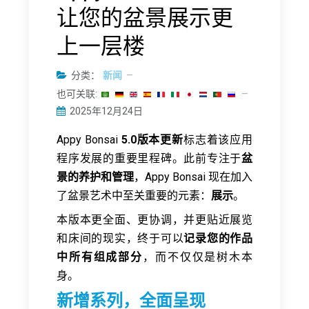
让您的盆景展示更
上一层楼
分类：
新闻
也可关联:
2025年12月24日
Appy Bonsai
5.0版本更新
标志着该应用
程序发展的重要里程碑。此前专注于
盆
景的养护和管理
，Appy Bonsai 现在加入
了盆景艺术中至关重要的元素：
展示
。
本版本更全面、更协调，并更贴近展览
和床间的现实，终于可以
记录您的作品
中所有组成部分
，而不仅仅是树木本
身。
新增系列，全面呈现