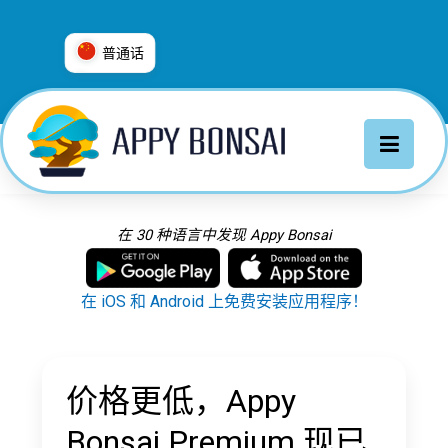
普通话
العربية
普通话
Deutsch
English
Español
在 30 种语言中发现 Appy Bonsai
Français
Italiano
在 iOS 和 Android 上免费安装应用程序！
日本語
Nederlands
Português
价格更低，Appy
Русский
Bonsai Premium 现已