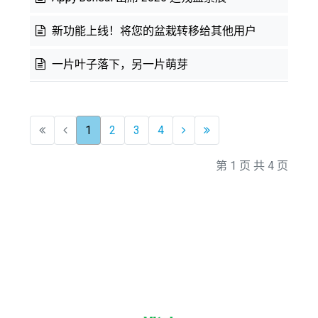
新功能上线！将您的盆栽转移给其他用户
一片叶子落下，另一片萌芽
1
2
3
4
第 1 页 共 4 页