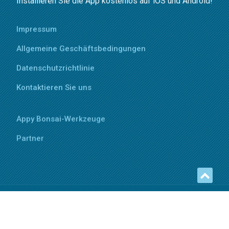
Installieren Sie die App kostenlos auf iOS und Android!
Impressum
Allgemeine Geschäftsbedingungen
Datenschutzrichtlinie
Kontaktieren Sie uns
Appy Bonsai-Werkzeuge
Partner
Copyright © 2025 Appy Bonsai - All rights reserved
Sitemap