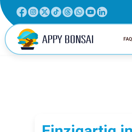
FAQ
Einzigartig i