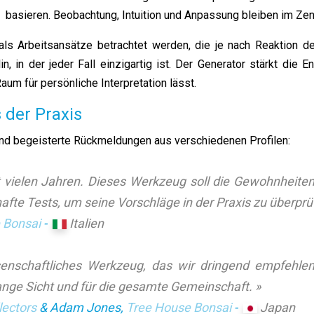
basieren. Beobachtung, Intuition und Anpassung bleiben im Zen
als Arbeitsansätze betrachtet werden, die je nach Reaktion
, in der jeder Fall einzigartig ist. Der Generator stärkt die 
um für persönliche Interpretation lässt.
 der Praxis
und begeisterte Rückmeldungen aus verschiedenen Profilen:
eit vielen Jahren. Dieses Werkzeug soll die Gewohnheit
afte Tests, um seine Vorschläge in der Praxis zu überprü
e Bonsai
-
Italien
senschaftliches Werkzeug, das wir dringend empfehlen
ange Sicht und für die gesamte Gemeinschaft. »
lectors
& Adam Jones,
Tree House Bonsai
-
Japan