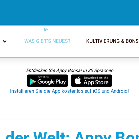
WAS GIBT'S NEUES?
KULTIVIERUNG & BONS
Entdecken Sie Appy Bonsai in 30 Sprachen
Installieren Sie die App kostenlos auf iOS und Android!
n der Welt: Appy Bon