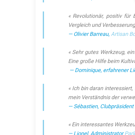
« Revolutionär, positiv fü
Vergleich und Verbesserung 
— Olivier Barreau,
Artisan B
« Sehr gutes Werkzeug, ein
Eine große Hilfe beim Kulti
— Dominique, erfahrener L
« Ich bin daran interessier
mein Verständnis der verwen
— Sébastien, Clubpräsident
« Ein interessantes Werkzeu
— Lionel, Administrator
Parl