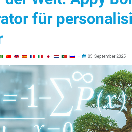
ator für personalis
r
05. September 2025