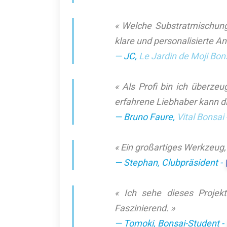
« Welche Substratmischung
klare und personalisierte An
— JC,
Le Jardin de Moji Bon
« Als Profi bin ich überze
erfahrene Liebhaber kann die
— Bruno Faure,
Vital Bonsai
« Ein großartiges Werkzeug,
— Stephan, Clubpräsident -
« Ich sehe dieses Projekt
Faszinierend. »
— Tomoki, Bonsai-Student 