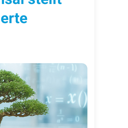
ierte