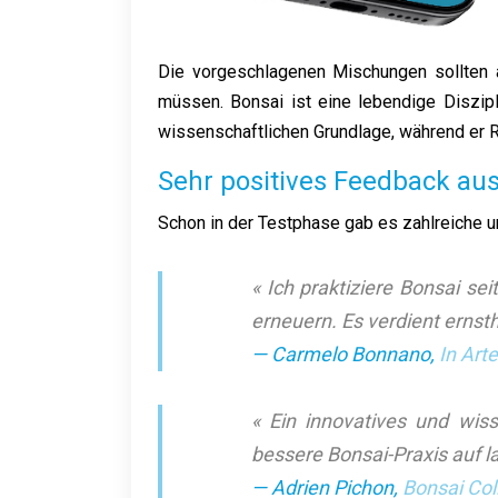
Die vorgeschlagenen Mischungen sollten 
müssen. Bonsai ist eine lebendige Disziplin
wissenschaftlichen Grundlage, während er Ra
Sehr positives Feedback aus
Schon in der Testphase gab es zahlreiche 
« Ich praktiziere Bonsai s
erneuern. Es verdient ernsth
— Carmelo Bonnano,
In Art
« Ein innovatives und wis
bessere Bonsai-Praxis auf l
— Adrien Pichon,
Bonsai Col