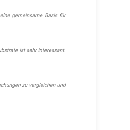
s eine gemeinsame Basis für
strate ist sehr interessant.
ischungen zu vergleichen und