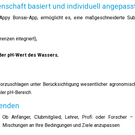
nschaft basiert und individuell angepasst
 Appy Bonsai-App, ermöglicht es, eine maßgeschneiderte Subs
enzen integriert),
er pH-Wert des Wassers
,
rzuschlagen unter Berücksichtigung wesentlicher agronomische
ler pH-Bereich.
renden
Ob Anfänger, Clubmitglied, Lehrer, Profi oder Forscher –
Mischungen an Ihre Bedingungen und Ziele anzupassen.