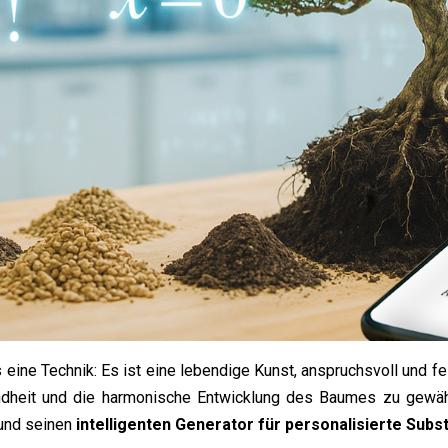
s eine Technik: Es ist eine lebendige Kunst, anspruchsvoll und fe
ndheit und die harmonische Entwicklung des Baumes zu gewähr
 und seinen
intelligenten Generator für personalisierte Subs