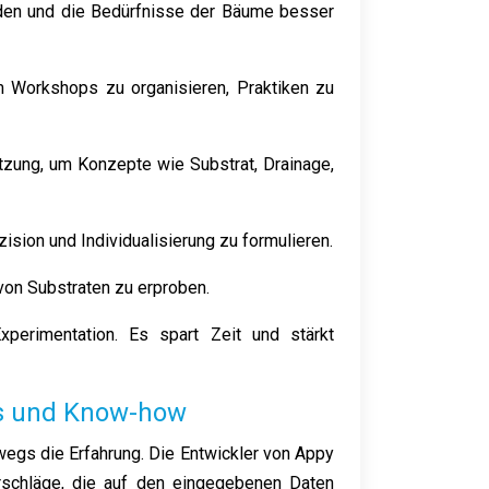
eiden und die Bedürfnisse der Bäume besser
m Workshops zu organisieren, Praktiken zu
tzung, um Konzepte wie Substrat, Drainage,
ision und Individualisierung zu formulieren.
von Substraten zu erproben.
perimentation. Es spart Zeit und stärkt
s und Know-how
egs die Erfahrung. Die Entwickler von Appy
rschläge, die auf den eingegebenen Daten