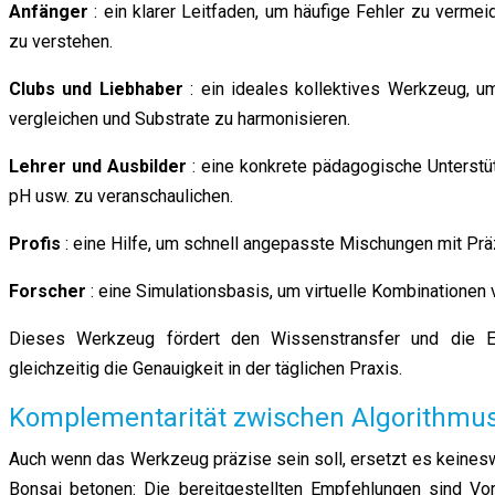
Anfänger
: ein klarer Leitfaden, um häufige Fehler zu verm
zu verstehen.
Clubs und Liebhaber
: ein ideales kollektives Werkzeug, u
vergleichen und Substrate zu harmonisieren.
Lehrer und Ausbilder
: eine konkrete pädagogische Unterstü
pH usw. zu veranschaulichen.
Profis
: eine Hilfe, um schnell angepasste Mischungen mit Präz
Forscher
: eine Simulationsbasis, um virtuelle Kombinationen 
Dieses Werkzeug fördert den Wissenstransfer und die Ex
gleichzeitig die Genauigkeit in der täglichen Praxis.
Komplementarität zwischen Algorithmu
Auch wenn das Werkzeug präzise sein soll, ersetzt es keinesw
Bonsai betonen: Die bereitgestellten Empfehlungen sind Vo