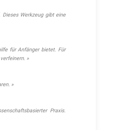
. Dieses Werkzeug gibt eine
lfe für Anfänger bietet. Für
verfeinern. »
ren. »
enschaftsbasierter Praxis.