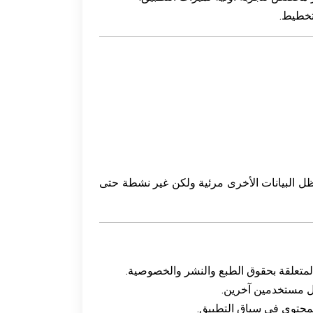
تخطيط.
فقط من الوصول إلى أول 3 سجلات لكل فئة. ستظل البيانات الأخرى مرئية ولكن غير نشطة حتى