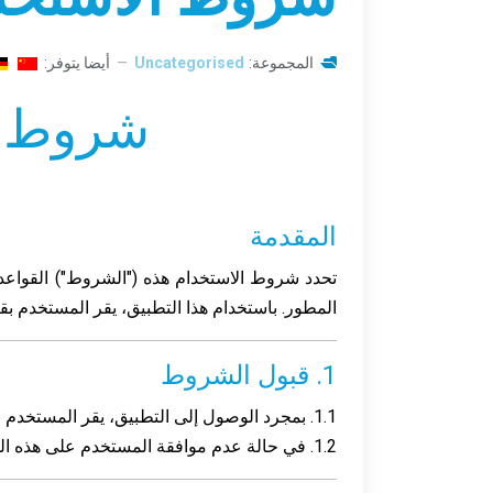
المجموعة:
Uncategorised
أيضا يتوفر:
شروط استخ
المقدمة
المطور. باستخدام هذا التطبيق، يقر المستخدم بق
1. قبول الشروط
1.1. بمجرد الوصول إلى التطبيق، يقر المستخدم بقراءة هذه الشروط والموافقة عليها دون أي تحفظ. يشترط قبول هذه الشروط لاستخدام التطبيق.
1.2. في حالة عدم موافقة المستخدم على هذه الشروط أو أي تعديلات مستقبلية، يجب عليه التوقف فورًا عن استخدام التطبيق، ويمكنه طلب حذف حسابه.