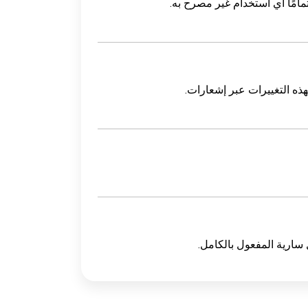
سارية المفعول بالكامل.