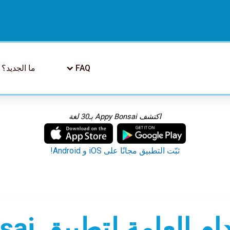
FAQ
ما الجديد؟
اكتشف Appy Bonsai بـ30 لغة
ثبّت التطبيق مجانًا على iOS و Android!
امة لتطبيق Appy Bonsai