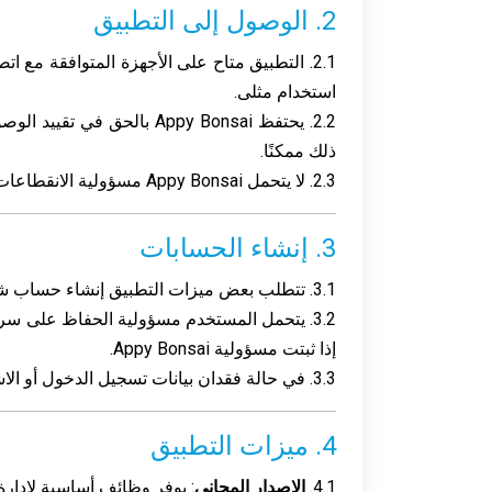
2. الوصول إلى التطبيق
2.1. التطبيق متاح على الأجهزة المتوافقة مع
استخدام مثلى.
2.2. يحتفظ Appy Bonsai با
ذلك ممكنًا.
2.3. لا يتحمل Appy Bonsai مسؤولية الانقطاعات الناتجة عن عوامل خارجية مثل مشاكل الشبكة أو الأعطال الفنية أو أخطاء مقدمي الخدمات الخارجيين.
3. إنشاء الحسابات
3.1. تتطلب بعض ميزات التطبيق إنشاء حساب شخصي. يلتزم المستخدم بتقديم معلومات دقيقة وكاملة ومحدثة.
3.2. يتحمل المستخدم مسؤولية الحفاظ على سر
إذا ثبتت مسؤولية Appy Bonsai.
3.3. في حالة فقدان بيانات تسجيل الدخول أو الاشتباه في سوء استخدامها، يجب على المستخدم الاتصال فورًا بدعم Appy Bonsai.
4. ميزات التطبيق
4.1.
الإصدار المجاني
: يوفر وظائف أساسية لإدارة ما يصل إلى 3 أشجار بونساي و3 أواني و3 أحجار و3 أدوات. هذا ا