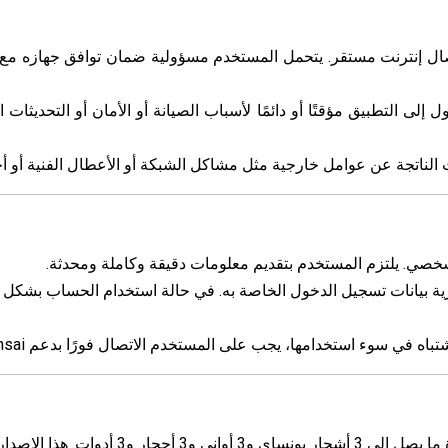
 اتصال إنترنت مستقر. يتحمل المستخدم مسؤولية ضمان توافق جهازه مع 
لحق في تقييد الوصول إلى التطبيق مؤقتًا أو دائمًا لأسباب الصيانة أو الأمان أو ال
ية بيانات تسجيل الدخول الخاصة به. في حالة استخدام الحساب بشكل غ
لإصدار مخصص لتجربة أولية لميزات التطبيق.