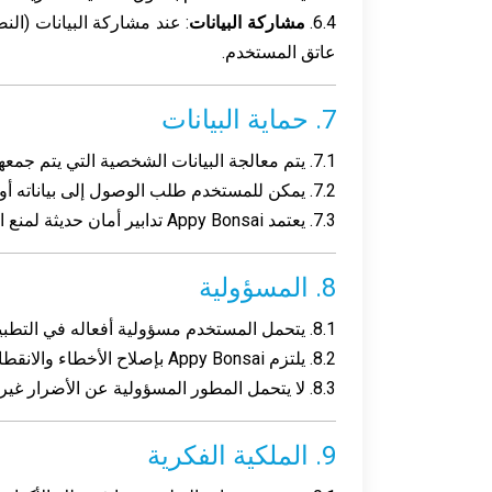
6.4.
مشاركة البيانات
: عند مشاركة البيانات (ال
عاتق المستخدم.
7. حماية البيانات
7.1. يتم معالجة البيانات الشخصية التي يتم جمعها وفقًا لسياسة الخصوصية المتوفرة في التطبيق.
7.2. يمكن للمستخدم طلب الوصول إلى بياناته أو تعديلها أو حذفها عن طريق الاتصال بـ
7.3. يعتمد Appy Bonsai تدابير أمان حديثة لمنع الوصول غير المصرح به إلى بيانات المستخدم.
8. المسؤولية
8.1. يتحمل المستخدم مسؤولية أفعاله في التطبيق، بما في ذلك تقديم المحتوى والنتائج المترتبة عليه.
8.2. يلتزم Appy Bonsai بإصلاح الأخطاء والانقطاعات المبلغ عنها في أقرب وقت ممكن، ولكنه لا يضمن تشغيلًا خاليًا تمامًا من الأخطاء.
8.3. لا يتحمل المطور المسؤولية عن الأضرار غير المباشرة الناتجة عن استخدام التطبيق.
9. الملكية الفكرية