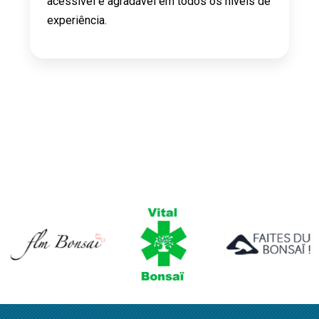
acessível e agradável em todos os níveis de
experiência.