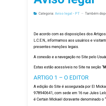
Categoria:
Aviso legal - PT
Também dispo
De acordo com as disposições dos Artigos 6
L.C.E.N., informamos aos usuários e visita
presentes menções legais.
A conexão e a navegação no Site pelo Usuár
Estas estão acessíveis no Site na seção “
M
ARTIGO 1 – O EDITOR
A edição do Site é assegurada por EI Mick
978940641, com sede em 16 rue Jules Lelo
é Certain Mickaël doravante denominado o “