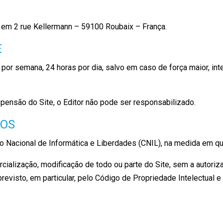
em 2 rue Kellermann – 59100 Roubaix – França.
E
s por semana, 24 horas por dia, salvo em caso de força maior, in
pensão do Site, o Editor não pode ser responsabilizado.
DOS
o Nacional de Informática e Liberdades (CNIL), na medida em qu
cialização, modificação de todo ou parte do Site, sem a autoriza
evisto, em particular, pelo Código de Propriedade Intelectual e 