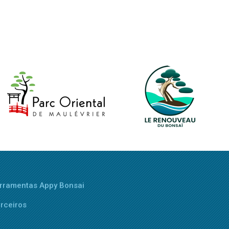
rramentas Appy Bonsai
rceiros