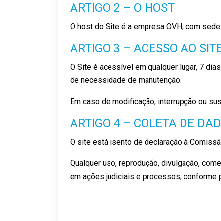
ARTIGO 2 – O HOST
O host do Site é a empresa OVH, com sede 
ARTIGO 3 – ACESSO AO SIT
O Site é acessível em qualquer lugar, 7 dia
de necessidade de manutenção.
Em caso de modificação, interrupção ou sus
ARTIGO 4 – COLETA DE DA
O site está isento de declaração à Comissã
Qualquer uso, reprodução, divulgação, comer
em ações judiciais e processos, conforme pr