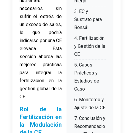
nutrientes
Riego
necesarios sin
3. EC y
sufrir el estrés de
Sustrato para
un exceso de sales,
Bonsái
lo que podría
4. Fertilización
indicarse por una CE
y Gestión de la
elevada. Esta
CE
sección aborda las
mejores prácticas
5. Casos
para integrar la
Prácticos y
fertilización en la
Estudios de
gestión global de la
Caso
CE.
6. Monitoreo y
Ajuste de la CE
Rol de la
Fertilización en
7. Conclusión y
la Modulación
Recomendacio
de la CE