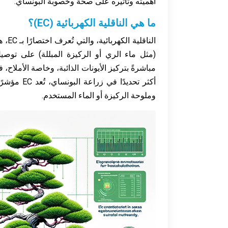
أهميته وتأثيره على صحة وخصوبة البونساي.
ما هي الناقلية الكهربائية (EC)؟
الناق
(مثل ماء الري أو الركيزة المبللة) على توصيل
مباشرةً بتركيز الأيونات الذائبة، وخاصة الأملاح
أكثر تحديدًا ف
وملوحة الركيزة أو الماء المستخدم.