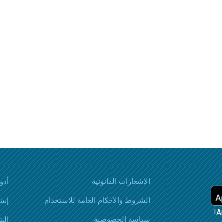
الإشعارات القانونية
أدوات ai
الشروط والأحكام العامة للاستخدام
إنش
سياسة الخصوصية
الش