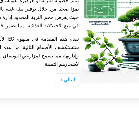
نموًا صحيًا من خلال توفير بيئة غنية بال
في منع الاختلالات الغذائية، مما يضمن ق
تقدم ه
وإدارتها، مما يسمح لمزارعي البونساي
لأشجارهم الثمينة.
التالي