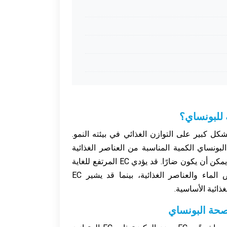
كل كبير على التوازن الغذائي في بيئته النمو.
ن يتلقى البونساي الكمية المناسبة من العناصر الغذائية
دون التعرض لفائض من الأملاح، والذي يمكن أن يكون ضارًا. قد يؤدي EC المرتفع للغاية
إلى زيادة الملوحة، مما يضر بامتصاص الماء والعناصر الغذائية، بينما قد يشير EC
ذائية الأساسية.