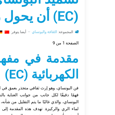
(EC) أن يحول زراعتك
المجموعة:
الثقافة والبونساي
أيضا يتوفر:
الصفحة 1 من 9
مقدمة في مفهوم
الكهربائية (EC)
فن البونساي، وهو إرث ثقافي متجذر بعمق في الت
فهمًا دقيقًا لكل جانب من جوانب العناية با