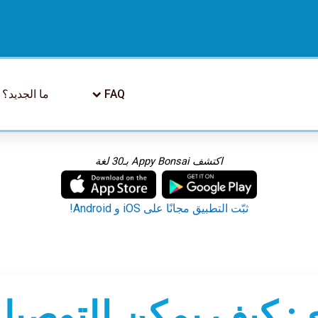
FAQ
ما الجديد؟
اكتشف Appy Bonsai بـ30 لغة
ثبّت التطبيق مجانًا على iOS و Android!
: كيف يمكن للتوصيل 