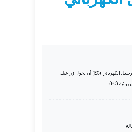
ئي (EC) أن يحول زراعتك