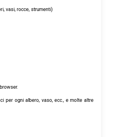
i, vasi, rocce, strumenti)
 browser.
i per ogni albero, vaso, ecc., e molte altre