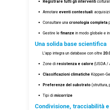
Registrare tutti gli interventi
colturali
Annotare
eventi contestuali
: acquisiz
Consultare una
cronologia completa
p
Gestire le
finanze
in modo globale e ind
Una solida base scientifica
L'app integra un database con oltre
20.
Zone di
resistenza e calore
(USDA / 
Classificazioni climatiche
Köppen-Ge
Preferenze del substrato
(struttura, 
Tipi di
micorrize
Condivisione, tracciabilità e