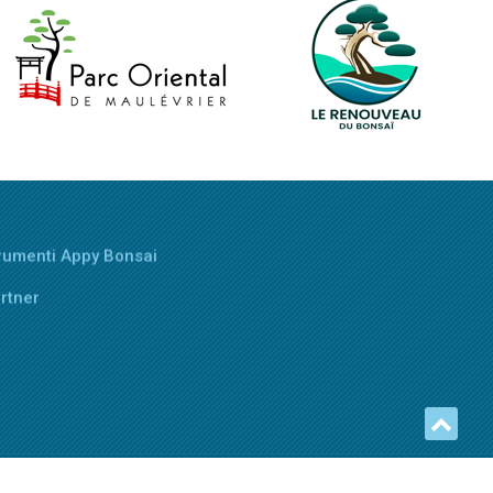
rumenti Appy Bonsai
rtner