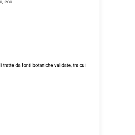
o, ecc.
tratte da fonti botaniche validate, tra cui: