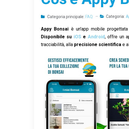
Categoria:
A
Categoria principale:
FAQ
Appy Bonsai
è un'app mobile progettata p
Disponibile su
iOS
e
Android
, offre un 
tracciabilità, alla
precisione scientifica
e al