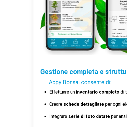
Gestione completa e struttur
Appy Bonsai consente di:
Effettuare un
inventario completo
di t
Creare
schede dettagliate
per ogni e
Integrare
serie di foto datate
per anal