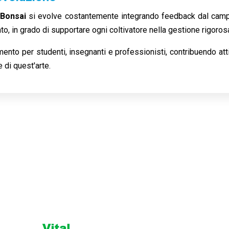
 Bonsai
si evolve costantemente integrando feedback dal campo e
o, in grado di supportare ogni coltivatore nella gestione rigorosa
ento per studenti, insegnanti e professionisti, contribuendo at
e di quest'arte.