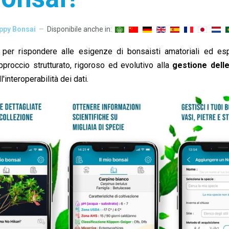
ppy Bonsai
Disponibile anche in:
er rispondere alle esigenze di bonsaisti amatoriali ed esper
approccio strutturato, rigoroso ed evolutivo alla
gestione delle
l'interoperabilità dei dati.