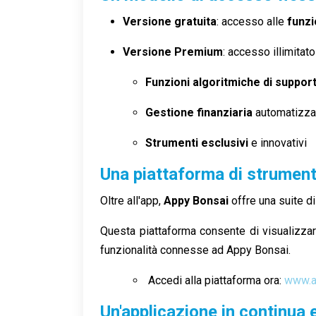
Versione gratuita
: accesso alle
funzi
Versione Premium
: accesso illimitato
Funzioni algoritmiche di support
Gestione finanziaria
automatizza
Strumenti esclusivi
e innovativi
Una piattaforma di strumenti
Oltre all'app,
Appy Bonsai
offre una suite d
Questa piattaforma consente di visualizzare
funzionalità connesse ad Appy Bonsai.
Accedi alla piattaforma ora:
www.a
Un'applicazione in continua 