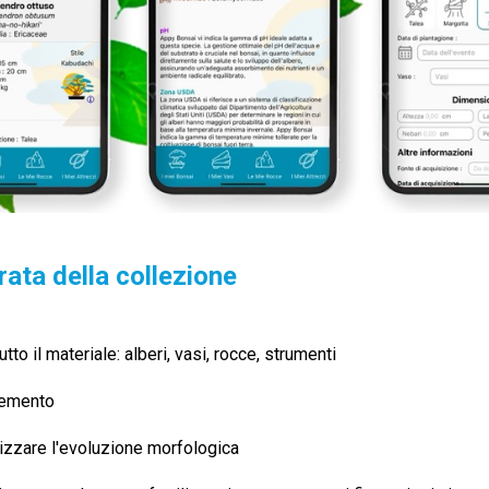
ata della collezione
utto il materiale: alberi, vasi, rocce, strumenti
lemento
izzare l'evoluzione morfologica