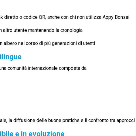
k diretto o codice QR, anche con chi non utilizza Appy Bonsai
n altro utente mantenendo la cronologia
 albero nel corso di più generazioni di utenti
ilingue
 una comunità internazionale composta da:
e, la diffusione delle buone pratiche e il confronto tra approcci i
bile e in evoluzione