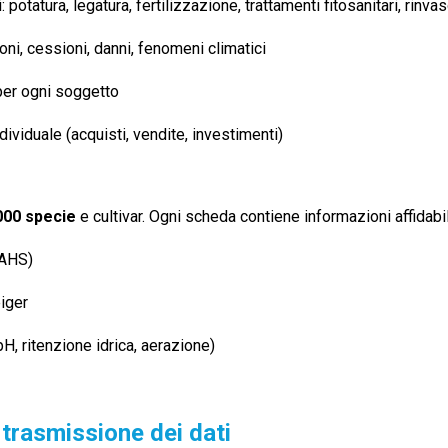
: potatura, legatura, fertilizzazione, trattamenti fitosanitari, rinvas
ioni, cessioni, danni, fenomeni climatici
er ogni soggetto
ividuale (acquisti, vendite, investimenti)
000 specie
e cultivar. Ogni scheda contiene informazioni affidabili 
AHS)
iger
pH, ritenzione idrica, aerazione)
 trasmissione dei dati