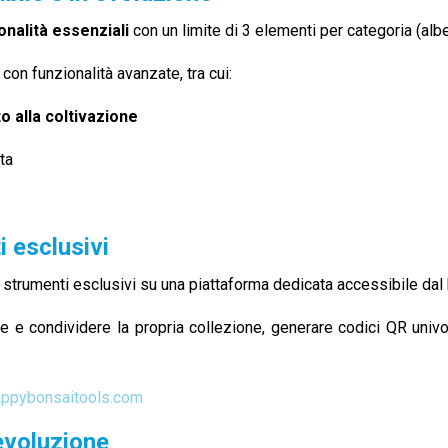
onalità essenziali
con un limite di 3 elementi per categoria (alber
 con funzionalità avanzate, tra cui:
o alla coltivazione
ta
 esclusivi
i strumenti esclusivi su una piattaforma dedicata accessibile dal
 e condividere la propria collezione, generare codici QR univoc
ppybonsaitools.com
evoluzione