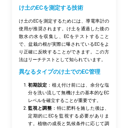
け土のECを測定する技術
け土のECを測定するためには、導電率計の
使用が推奨されます。け土を通過した後の
散水の水を収集し、ECをテストすること
で、盆栽の根が実際に曝されているECをよ
り正確に反映することができます。この方
法はリーチテストとして知られています。
異なるタイプのけ土でのEC管理
初期設定
：植え付け前には、余分な塩
分を洗い流して無機け土の基本的なEC
レベルを確立することが重要です。
監視と調整
：特に肥料を施した後は、
定期的にECを監視する必要がありま
す。植物の成長と気候条件に応じて調