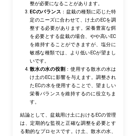
整が必要になることがあります。
ECのバランス
：盆栽の種類に応じた特
定のニーズに合わせて、け土のECを調
整する必要があります。栄養豊富な餌
を必要とする盆栽の場合、やや高いEC
を維持することができますが、塩分に
敏感な種類では、より低いECが望まし
いです。
散水の水の役割
：使用する散水の水は
け土のECに影響を与えます。調整され
たECの水を使用することで、望ましい
栄養バランスを維持するのに役立ちま
す。
結論として、盆栽用け土におけるECの管理
は、定期的な監視と正確な調整を必要とす
る動的なプロセスです。け土、散水の水、