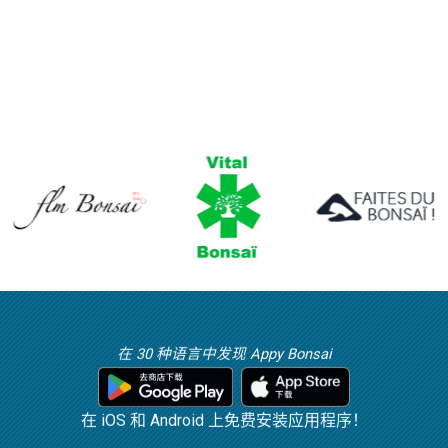
在 30 种语言中发现 Appy Bonsai
在 iOS 和 Android 上免费安装应用程序！