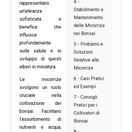
4 -
rappresentano
Stabilimento e
un'alleanza
Mantenimento
sofisticata e
delle Micorrize
benefica che
nei Bonsai
influisce
profondamente
5 - Problemi e
sulla salute e lo
Soluzioni
sviluppo di questi
Relative alle
alberi in miniatura.
Micorrize
6 - Casi Pratici
Le micorrize
ed Esempi
svolgono un ruolo
cruciale nella
7 - Consigli
coltivazione dei
Pratici per i
bonsai. Facilitano
Coltivatori di
l'assorbimento di
Bonsai
nutrienti e acqua,
8 -