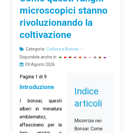
microscopici stanno
rivoluzionando la
coltivazione
Categoria:
Cultura e Bonsai
Disponibile anche in:
09 Agosto 2026
Pagina 1 di 9
Introduzione
Indice
articoli
I bonsai, questi
alberi in miniatura
emblematici,
Micorrize nei
affascinano per la
Bonsai: Come
loro grazia e