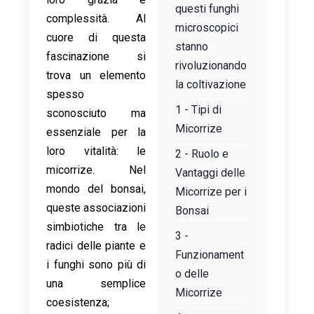
questi funghi
complessità. Al
microscopici
cuore di questa
stanno
fascinazione si
rivoluzionando
trova un elemento
la coltivazione
spesso
1 - Tipi di
sconosciuto ma
Micorrize
essenziale per la
loro vitalità: le
2 - Ruolo e
micorrize. Nel
Vantaggi delle
mondo del bonsai,
Micorrize per i
queste associazioni
Bonsai
simbiotiche tra le
3 -
radici delle piante e
Funzionament
i funghi sono più di
o delle
una semplice
Micorrize
coesistenza;