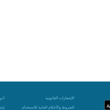
الإشعارات القانونية
أدوات ai
الشروط والأحكام العامة للاستخدام
إنش