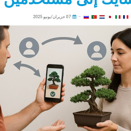
07 حزيران/يونيو 2025