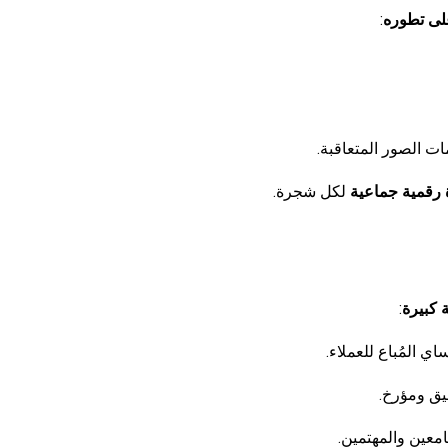
على تطوره
:
ت الصور المتعاقبة.
 رقمية جماعية
لكل شجرة.
 كبيرة
:
اي المُباع للعملاء.
يق ومؤرخ.
معين والمهتمين.