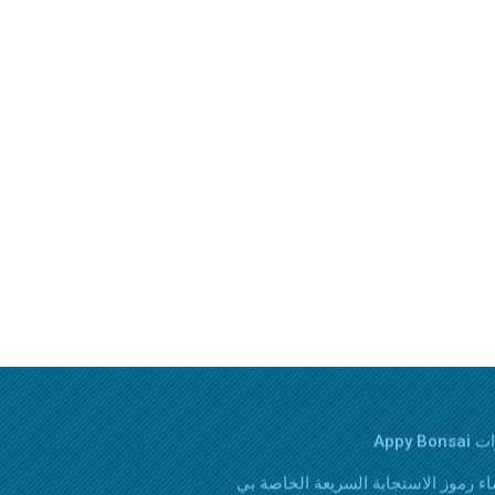
Appy Bons
اء رموز الاستجابة السريعة الخاصة بي