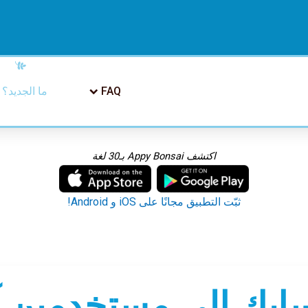
FAQ
ما الجديد؟
اكتشف Appy Bonsai بـ30 لغة
ثبّت التطبيق مجانًا على iOS و Android!
نسايك إلى مستخدمين 