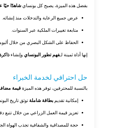
بفضل هذه الميزة، يصبح كل بونساي
شاهدًا حيًا 
عرض جميع الرعاية والتدخلات منذ إنشائه.
متابعة تغييرات الملكية عبر السنوات.
الحفاظ على الشكل البصري من خلال ألبوما
إنها أداة ثمينة لـ
فهم تطور البونساي
وإنشاء
ذاكرة
حل احترافي لخدمة الخبراء
بالنسبة للمحترفين، توفر هذه الميزة
قيمة مضافة
إمكانية تقديم
بطاقة شاملة
توثق تاريخ البونس
تعزيز قيمة العمل الزراعي من خلال تتبع دق
حجة للمصداقية والشفافية تجذب الهواة الجا