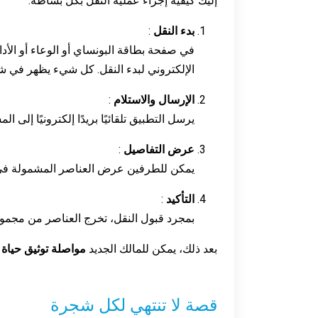
إليك كيفية إجراء عملية النقل بكل بساطة:
بدء النقل
:
في صفحة بطاقة البونساي أو الوعاء أو الأدا
الإلكتروني لبدء النقل. كل شيء يظهر في 
الإرسال والاستلام
:
يرسل التطبيق تلقائيًا بريدًا إلكترونيًا إلى 
عرض التفاصيل
:
يمكن للطرفين عرض العناصر المشمولة في ا
التأكيد
:
بمجرد قبول النقل، تخرج العناصر من مجمو
بعد ذلك، يمكن للمالك الجديد
مواصلة توثيق حياة
قصة لا تنتهي لكل شجرة