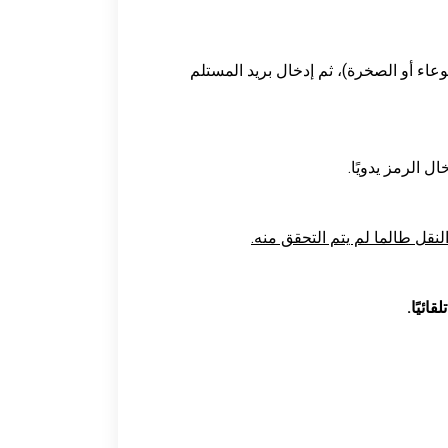
عاء أو الصخرة)، ثم إدخال بريد المستلم
ل الرمز يدويًا.
لنقل طالما لم يتم التحقق منه.
ائيًا.