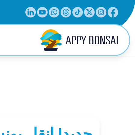
جديد! انقل بو