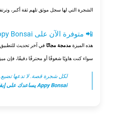
الشجرة التي لها سجل موثق تلهم ثقة أكبر، وترتفع ق
📲 متوفرة الآن على Appy Bonsai
هذه الميزة
مدمجة مجانًا
في آخر تحديث للتطبيق. 
سواء كنت هاويًا شغوفًا أو محترفًا دقيقًا، فإن ميزة
لكل شجرة قصة. لا تدعها تضيع.
Appy Bonsai يساعدك على إبقائها حية.