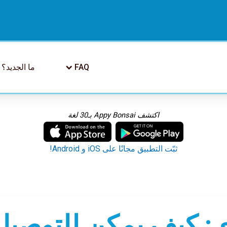
FAQ
ما الجديد؟
اكتشف Appy Bonsai بـ30 لغة
ثبّت التطبيق مجانًا على iOS و Android!
: كيف يمكن للتوصيل 