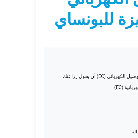
ئي (EC) أن يحول زراعتك