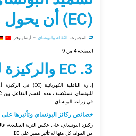
(EC) أن يحول زراعتك - 3. EC والركيزة للبونساي
المجموعة:
الثقافة والبونساي
أيضا يتوفر:
الصفحة 4 من 9
3. EC والركيزة للبونساي
إدارة الناقلية الكهربائ
في زراعة البونساي.
خصائص ركائز البونساي وتأثيرها على EC
ركيزة البونساي، على عكس التربة التقليدية، غال
من المواد، كل منها له تأثير مميز على EC: