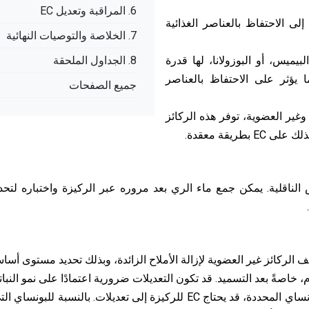
6. المراقبة وتعديل EC
إلى الاحتفاظ بالعناصر الغذائية
7. الخلاصة والتوصيات النهائية
البيميس، أو البوزولانا، لها قدرة
8. الجداول الملحقة
 تبادل الكاتيونات (CEC)، مما يؤثر على الاحتفاظ بالعناصر
جميع الصفحات
وغير العضوية، توفر هذه الركائز
طريقة معقدة.
الركائز غير العضوية لإزالة الأملاح الزائدة، وبذلك تحديد مستوى أساسي