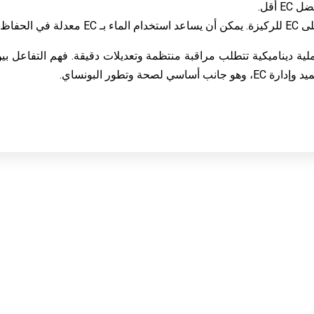
 أقل.
ائي المطلوب.
ة وتطور البونساي.