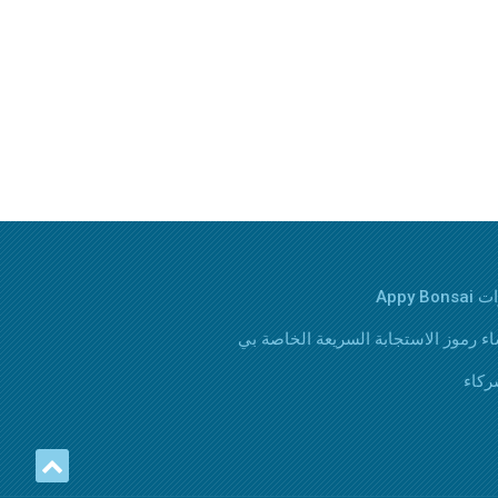
Appy Bons
اء رموز الاستجابة السريعة الخاصة بي
ركاء