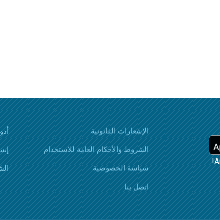
الإشعارات القانونية
أدوات ai
الشروط والأحكام العامة للاستخدام
إنش
سياسة الخصوصية
الش
اتصل بنا